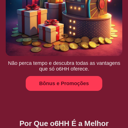
Não perca tempo e descubra todas as vantagens
que só o6HH oferece.
Bônus e Promoções
Por Que o6HH É a Melhor