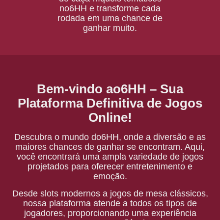
no6HH e transforme cada
rodada em uma chance de
ganhar muito.
Bem-vindo ao6HH – Sua
Plataforma Definitiva de Jogos
Online!
Descubra o mundo do6HH, onde a diversão e as
maiores chances de ganhar se encontram. Aqui,
você encontrará uma ampla variedade de jogos
projetados para oferecer entretenimento e
emoção.
Desde slots modernos a jogos de mesa clássicos,
nossa plataforma atende a todos os tipos de
jogadores, proporcionando uma experiência