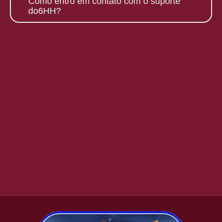
Como entro em contato com o suporte
um ambiente confiável.
otimizada para dispositivos móveis,
do6HH?
permitindo que você jogue em qualquer
lugar.
O suporte do6HH está disponível 24/7.
Você pode entrar em contato através
do chat ao vivo ou pelo e-mail
suporte@017bet.com
.