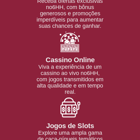
Receba ofertas exclusivas
no6HH, com bônus
generosos e promoções
imperdíveis para aumentar
suas chances de ganhar.
Cassino Online
Viva a experiência de um
cassino ao vivo no6HH,
com jogos transmitidos em
alta qualidade e em tempo
real.
Jogos de Slots
Explore uma ampla gama
de caça-níqueis temáticos