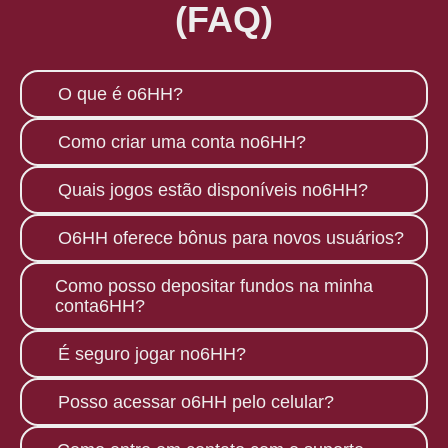
(FAQ)
O que é o6HH?
O6HH é uma plataforma online que
Como criar uma conta no6HH?
oferece jogos emocionantes,
promoções exclusivas e uma
Para criar uma conta no6HH, clique em
Quais jogos estão disponíveis no6HH?
experiência segura para todos os
"Registrar-se", preencha seus dados e
jogadores.
confirme seu registro através do e-mail
No6HH, você encontrará uma ampla
O6HH oferece bônus para novos usuários?
enviado.
seleção de jogos, incluindo caça-
níqueis, roleta, blackjack e outros
Sim! O6HH oferece bônus de boas-
Como posso depositar fundos na minha
clássicos populares.
vindas incríveis para novos jogadores.
conta6HH?
Cadastre-se e aproveite as promoções
exclusivas.
Você pode depositar fundos utilizando
É seguro jogar no6HH?
métodos como cartões de crédito,
transferências bancárias e carteiras
Sim, o6HH utiliza tecnologia de ponta
Posso acessar o6HH pelo celular?
digitais, disponíveis na plataforma.
para garantir a segurança de seus
dados e transações, proporcionando
Claro! O6HH possui uma plataforma