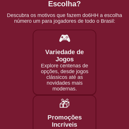
Escolha?
Descubra os motivos que fazem do6HH a escolha
número um para jogadores de todo o Brasil:
🎮
Variedade de
Jogos
Explore centenas de
opções, desde jogos
clássicos até as
novidades mais
modernas.
🎁
Promoções
Incríveis