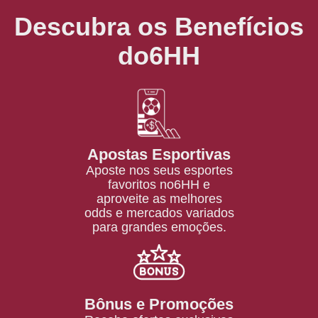
Descubra os Benefícios
do6HH
Apostas Esportivas
Aposte nos seus esportes
favoritos no6HH e
aproveite as melhores
odds e mercados variados
para grandes emoções.
Bônus e Promoções