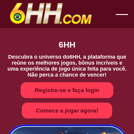
6HH
Descubra o universo do6HH, a plataforma que
reúne os melhores jogos, bônus incríveis e
uma experiência de jogo única feita para você.
Não perca a chance de vencer!
Registre-se e faça login
Comece a jogar agora!